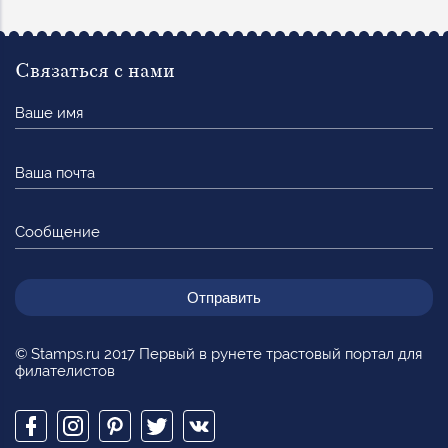
Связаться с нами
Ваше
имя
Ваша
почта
Сообщение
© Stamps.ru 2017 Первый в рунете трастовый портал для
филателистов