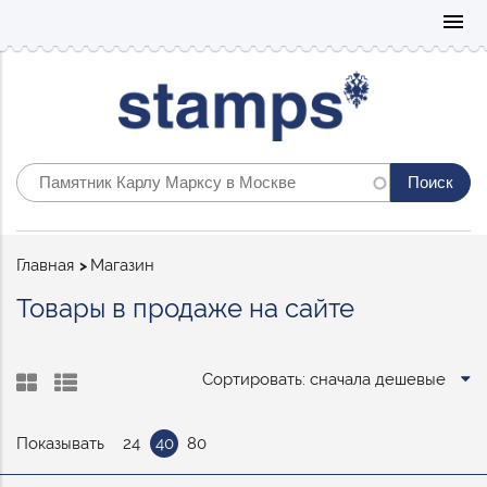
Mo
menu
Строка
Главная
Магазин
навигации
Товары в продаже на сайте
Сортировать: сначала дешевые
Показывать
24
40
80