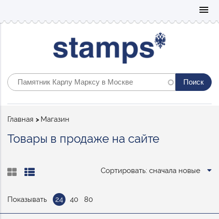
Mo
menu
Строка
Главная
Магазин
навигации
Товары в продаже на сайте
Сортировать: сначала новые
Показывать
24
40
80