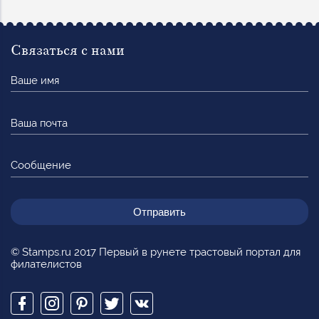
Связаться с нами
Ваше
имя
Ваша
почта
Сообщение
© Stamps.ru 2017 Первый в рунете трастовый портал для
филателистов