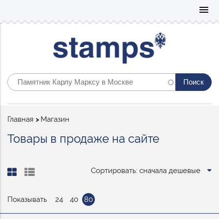
Mo
menu
Строка
Главная
Магазин
навигации
Товары в продаже на сайте
Сортировать: сначала дешевые
Показывать
24
40
80