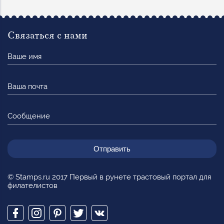
Связаться с нами
Ваше
имя
Ваша
почта
Сообщение
© Stamps.ru 2017 Первый в рунете трастовый портал для
филателистов