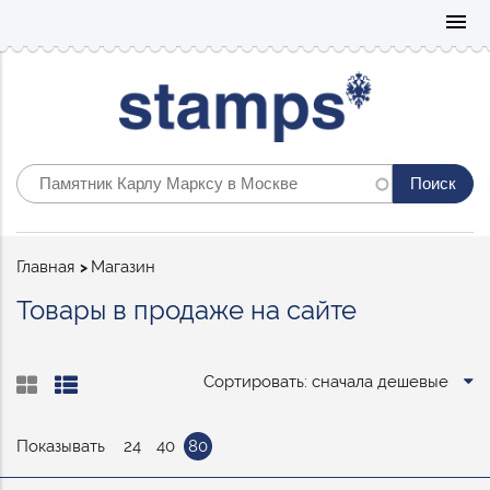
Mo
menu
Строка
Главная
Магазин
навигации
Товары в продаже на сайте
Сортировать: сначала дешевые
Показывать
24
40
80