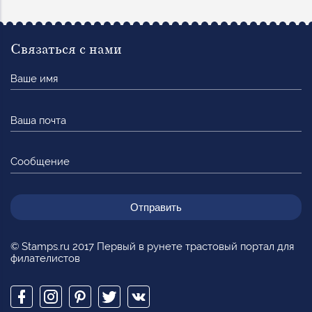
Связаться с нами
Ваше
имя
Ваша
почта
Сообщение
© Stamps.ru 2017 Первый в рунете трастовый портал для
филателистов