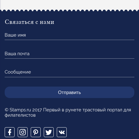
Связаться с нами
Ваше
имя
Ваша
почта
Сообщение
© Stamps.ru 2017 Первый в рунете трастовый портал для
филателистов