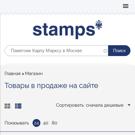
Mo
menu
Строка
Главная
Магазин
навигации
Товары в продаже на сайте
Сортировать: сначала дешевые
Показывать
24
40
80