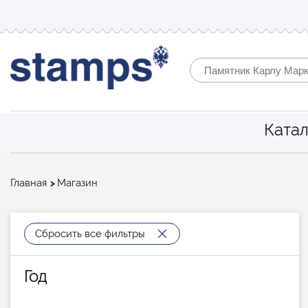
Катал
Строка
Главная
Магазин
навигации
Сбросить все фильтры
Год