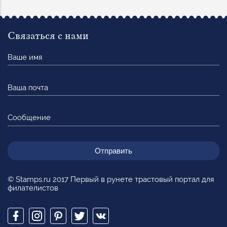
Связаться с нами
Ваше
имя
Ваша
почта
Сообщение
© Stamps.ru 2017 Первый в рунете трастовый портал для
филателистов