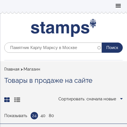
Mo
menu
Строка
Главная
Магазин
навигации
Товары в продаже на сайте
Сортировать: сначала новые
Показывать
24
40
80