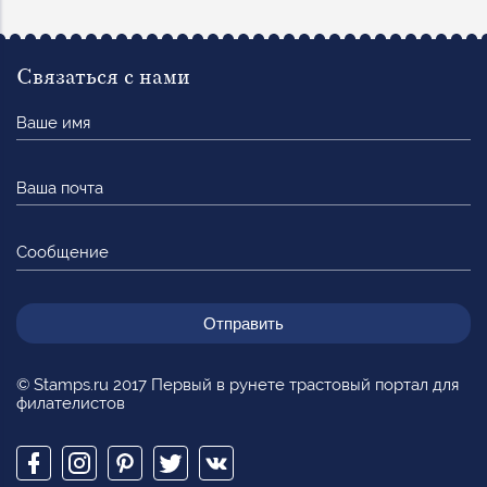
Связаться с нами
Ваше
имя
Ваша
почта
Сообщение
© Stamps.ru 2017 Первый в рунете трастовый портал для
филателистов