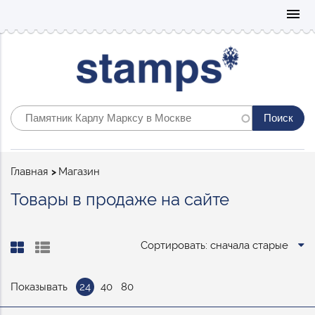
Mo
menu
Строка
Главная
Магазин
навигации
Товары в продаже на сайте
Сортировать: сначала старые
Показывать
24
40
80