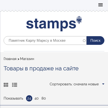
Mo
menu
Строка
Главная
Магазин
навигации
Товары в продаже на сайте
Сортировать: сначала новые
Показывать
24
40
80