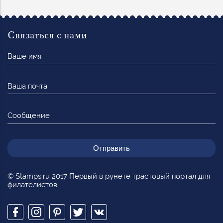
Связаться с нами
Ваше
имя
Ваша
почта
Сообщение
© Stamps.ru 2017 Первый в рунете трастовый портал для
филателистов