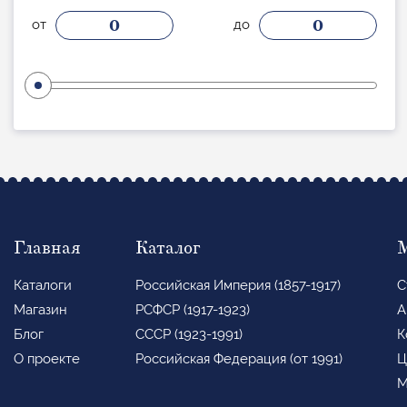
0
0
от
до
Главная
Каталог
Каталоги
Российская Империя (1857-1917)
С
Магазин
РСФСР (1917-1923)
А
Блог
СССР (1923-1991)
К
О проекте
Российская Федерация (от 1991)
Ц
М