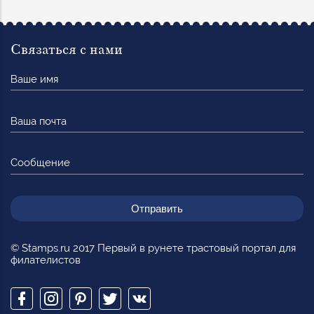
Связаться с нами
Ваше
имя
Ваша
почта
Сообщение
© Stamps.ru 2017 Первый в рунете трастовый портал для
филателистов