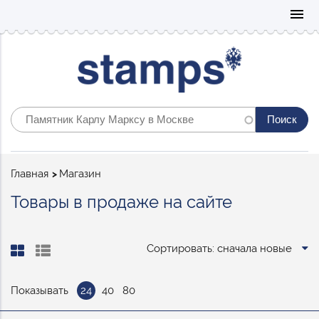
Mo
menu
Строка
Главная
Магазин
навигации
Товары в продаже на сайте
Сортировать: сначала новые
Показывать
24
40
80