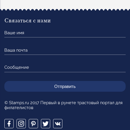
Связаться с нами
Ваше
имя
Ваша
почта
Сообщение
© Stamps.ru 2017 Первый в рунете трастовый портал для
филателистов