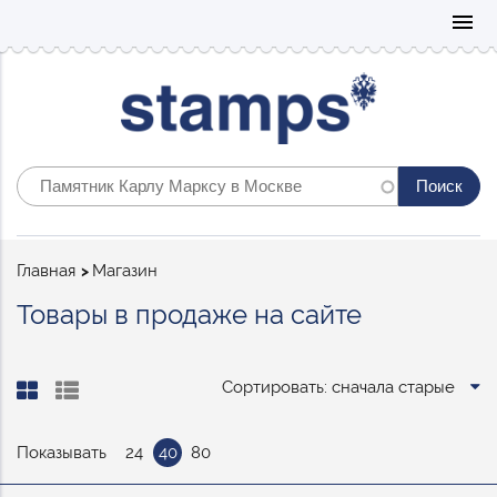
Mo
menu
Строка
Главная
Магазин
навигации
Товары в продаже на сайте
Сортировать: сначала старые
Показывать
24
40
80