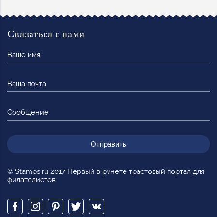
Связаться с нами
Ваше
имя
Ваша
почта
Сообщение
© Stamps.ru 2017 Первый в рунете трастовый портал для
филателистов