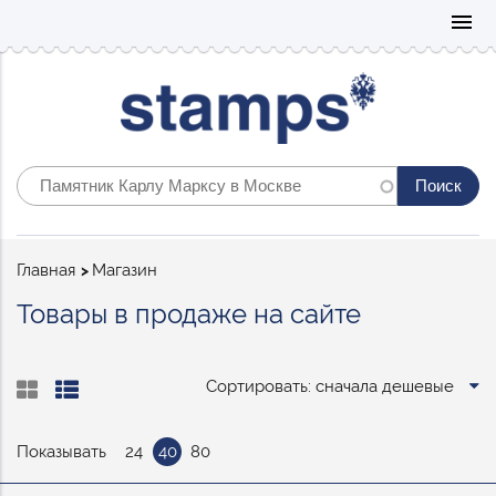
Mo
menu
Строка
Главная
Магазин
навигации
Товары в продаже на сайте
Сортировать: сначала дешевые
Показывать
24
40
80