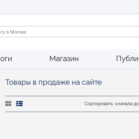
оги
Магазин
Публи
Товары в продаже на сайте
Сортировать: сначала д