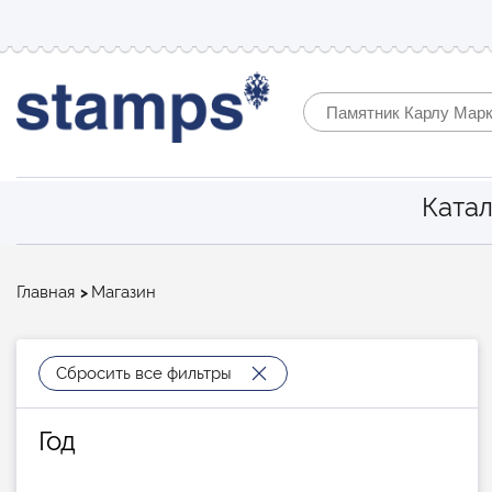
Катал
Строка
Главная
Магазин
навигации
Сбросить все фильтры
Год