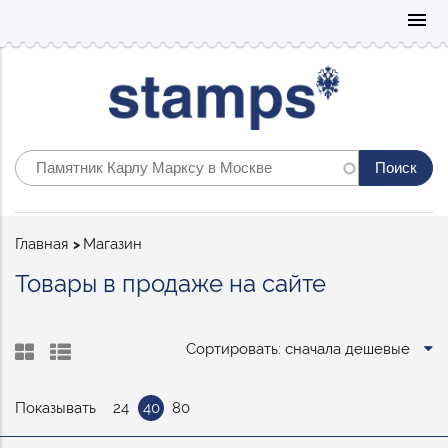
Mo
menu
Строка
Главная
Магазин
навигации
Товары в продаже на сайте
Сортировать: сначала дешевые
Показывать
24
40
80