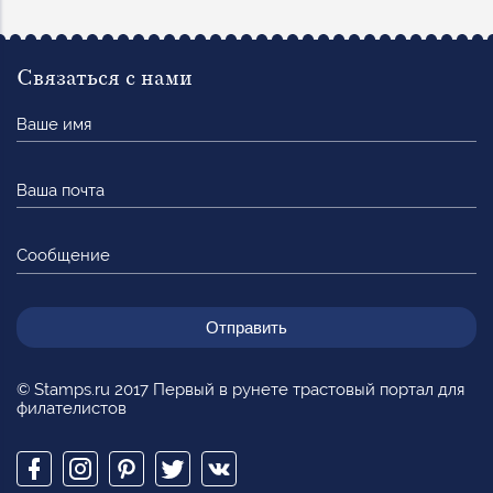
Связаться с нами
Ваше
имя
Ваша
почта
Сообщение
© Stamps.ru 2017 Первый в рунете трастовый портал для
филателистов