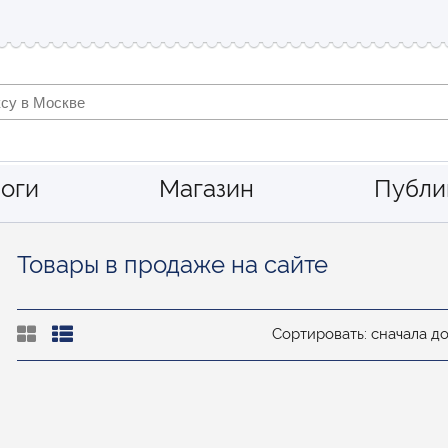
оги
Магазин
Публи
Товары в продаже на сайте
Сортировать: сначала д