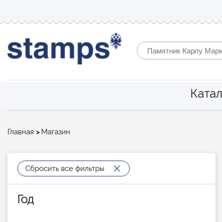
Катал
Строка
Главная
Магазин
навигации
Сбросить все фильтры
Год