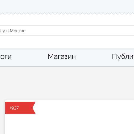
оги
Магазин
Публи
1937