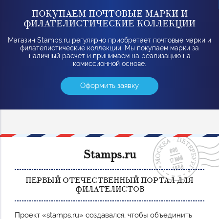
ПОКУПАЕМ ПОЧТОВЫЕ МАРКИ И
ФИЛАТЕЛИСТИЧЕСКИЕ КОЛЛЕКЦИИ
Магазин Stamps.ru регулярно приобретает почтовые марки и
филателистические коллекции. Мы покупаем марки за
наличный расчет и принимаем на реализацию на
комиссионной основе.
Оформить заявку
Stamps.ru
ПЕРВЫЙ ОТЕЧЕСТВЕННЫЙ ПОРТАЛ ДЛЯ
ФИЛАТЕЛИСТОВ
Проект «stamps.ru» создавался, чтобы объединить