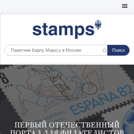
Mo
menu
ПЕРВЫЙ ОТЕЧЕСТВЕННЫЙ
ПОРТАЛ ДЛЯ ФИЛАТЕЛИСТОВ