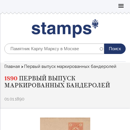
Mo
menu
Строка
Главная
Первый выпуск маркированных бандеролей
навигации
1890
ПЕРВЫЙ ВЫПУСК
МАРКИРОВАННЫХ БАНДЕРОЛЕЙ
01.01.1890