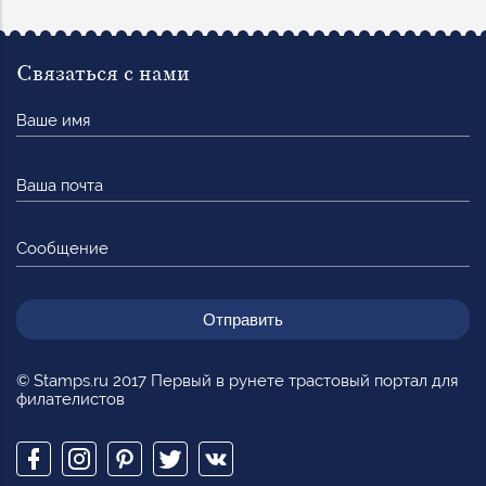
Связаться с нами
Ваше
имя
Ваша
почта
Сообщение
© Stamps.ru 2017 Первый в рунете трастовый портал для
филателистов