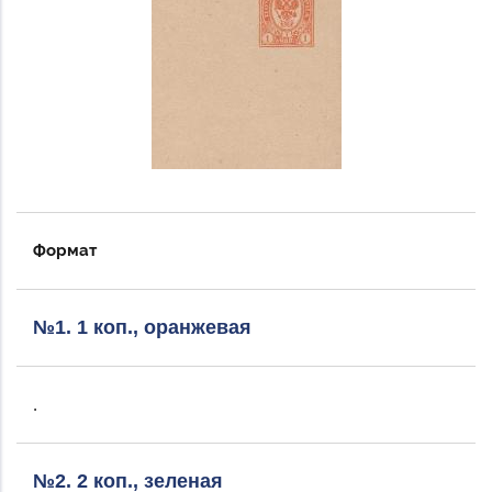
Формат
№1. 1 коп., оранжевая
.
№2. 2 коп., зеленая