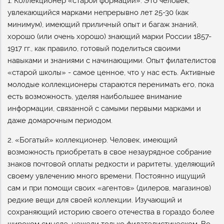
1. Коллекционер «старой формации». Это человек,
увлекающийся марками непрерывно лет 25-30 (как
минимум), имеющий приличный опыт и багаж знаний,
хорошо (или очень хорошо) знающий марки России 1857-
1917 гг., как правило, готовый поделиться своими
навыками и знаниями с начинающими. Опыт филателистов
«старой школы» - самое ценное, что у нас есть. Активные
молодые коллекционеры стараются перенимать его, пока
есть возможность, уделяя наибольшее внимание
информации, связанной с самыми первыми марками и
даже домарочным периодом.
2. «Богатый» коллекционер. Человек, имеющий
возможность приобретать в свое незаурядное собрание
знаков почтовой оплаты редкости и раритеты, уделяющий
своему увлечению много времени. Постоянно ищущий
сам и при помощи своих «агентов» (дилеров, магазинов)
редкие вещи для своей коллекции. Изучающий и
сохраняющий историю своего отечества в гораздо более