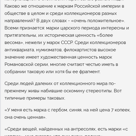
Каково же отношение к маркам Российской империи в
обществе в целом и среди коллекционеров разных
направлений? В двух словах - «очень положительное».
Всеми признается: марки царского периода интересны и
притягательны, их историческая ценность «более
весома», нежели у марок СССР. Среди коллекционеров
антиквариата, нумизматов, филокартистов высокое
значение имеет художественная ценность марок
Романовской серии, многие считают честью иметь в
собрании таковую или хотя бы ее фрагмент.
Среди людей далеких от коллекционного мира по-
прежнему живы набившие оскомину стереотипы. Вот
типичные примеры таковых.
«У меня есть марка с гербом, синяя, на ней цена 7 копеек,
она очень ценная».
«Среди вещей, найденных на антресолях, есть марки «с