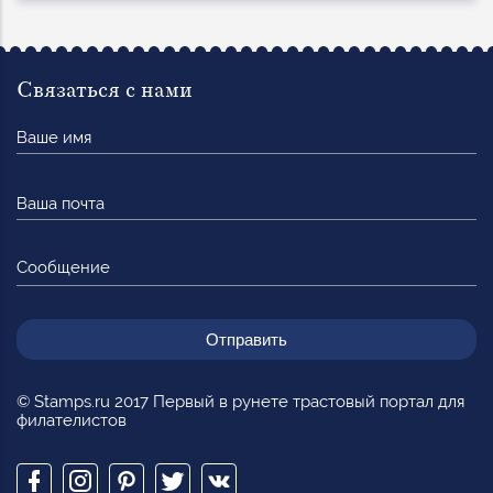
Связаться с нами
Ваше
имя
Ваша
почта
Сообщение
© Stamps.ru 2017 Первый в рунете трастовый портал для
филателистов