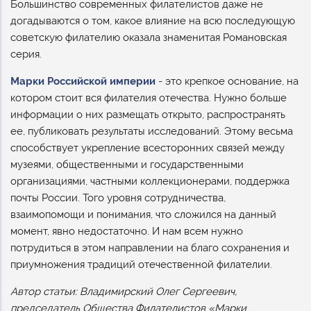
Большинство современных филателистов даже не
догадываются о том, какое влияние на всю последующую
советскую филателию оказала знаменитая Романовская
серия.
Марки Российской империи
- это крепкое основание, на
котором стоит вся филателия отечества. Нужно больше
информации о них размещать открыто, распространять
ее, публиковать результаты исследований. Этому весьма
способствует укрепление всесторонних связей между
музеями, общественными и государственными
организациями, частными коллекционерами, поддержка
почты России. Того уровня сотрудничества,
взаимопомощи и понимания, что сложился на данный
момент, явно недостаточно. И нам всем нужно
потрудиться в этом направлении на благо сохранения и
приумножения традиций отечественной филателии.
Автор статьи: Владимирский Олег Сергеевич,
председатель Общества Филателистов «Марки