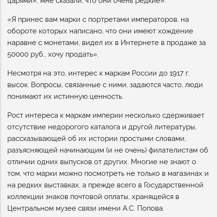
царями», мне сказали, что они очень редкие».
«Я принес вам марки с портретами императоров, на
обороте которых написано, что они имеют хождение
наравне с монетами, видел их в Интернете в продаже за
50000 руб., хочу продать».
Несмотря на это, интерес к маркам России до 1917 г.
высок. Вопросы, связанные с ними, задаются часто, люди
понимают их истинную ценность.
Рост интереса к маркам империи несколько сдерживает
отсутствие недорогого каталога и другой литературы,
рассказывающей об их истории простыми словами,
разъясняющей начинающим (и не очень) филателистам об
отличии одних выпусков от других. Многие не знают о
том, что марки можно посмотреть не только в магазинах и
на редких выставках, а прежде всего в Государственной
коллекции знаков почтовой оплаты, хранящейся в
Центральном музее связи имени А.С. Попова.