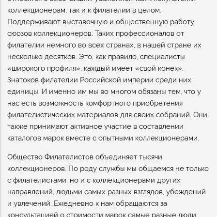
коллекционерам, так и к филателии в целом.
Поддерживают выставочную и общественную работу
сюозов коллекционеров. Таких профессионалов от
филателии немного во всех странах, в нашей стране их
несколько десятков. Это, как правило, специалисты
«широкого профиля», каждый имеет «свой конек».
Знатоков филателии Российской империи среди них
единицы. И именно им мы во многом обязаны тем, что у
нас есть возможность комфортного приобретения
филателистических материалов для своих собраний. Они
также принимают активное участие в составлении
каталогов марок вместе с опытными коллекционерами.
Общество Филателистов объединяет тысячи
коллекционеров. По роду службы мы общаемся не только
с филателистами, но и с коллекционерами других
направлений, людьми самых разных взглядов, убеждений
и увлечений. Ежедневно к нам обращаются за
консультацией о стоимости марок самые разные люди.