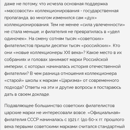
даже не потому, что исчезла основная поддержка
«массовости» коллекционирования - государственная
пропаганда, во многом изменился сам «дух»
коллекционирования. Тем не менее «сила увлеченности»
не стала меньше, и филателия не превратилась в «удел
одиночек». На смену сотням тысяч «советских»
филателистов пришли десятки тысяч «российских». Кто
они «новые коллекционеры XXI века»? Какое место в их
собраниях и головах занимают марки Российской
империи, с которых начиналась история отечественной
филателии? В чем разница отношения коллекционера
«старой» школы к маркам «Царизма» от современного
подхода? Ответы на эти и другие вопросы я постараюсь
дать в своем докладе.
Подавляющее большинство советских филателистов
царские марки не интересовали вовсе. «Официальная»
филателия СССР начиналась с 1921 г. (до 60-х гг. прошлого
века первыми советскими марками считался стандартный