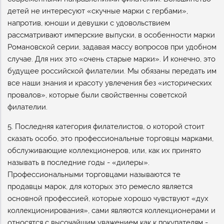
детей не интересуют «скучные марки с гербами»,
напротив, юноши и девушки с удовольствием
рассматривают имперские выпуски, в особенности марки
Романовской серии, задавая массу вопросов при удобном
случае. Для них это «очень старые марки». И конечно, это
будущее российской филателии. Мы обязаны передать им
все наши знания и красоту увлечения без «исторических
провалов», которые были свойственны советской
филателии.
5. Последняя категория филателистов, о которой стоит
сказать особо, это профессиональные торговцы марками,
обслуживающие коллекционеров, или, как их принято
называть в последние годы - «дилеры».
Профессиональными торговцами называются те
продавцы марок, для которых это ремесло является
основной профессией, которые хорошо чувствуют «дух
коллекционирования», сами являются коллекционерами и
относятся с высочайшим уважением как к покупателям -