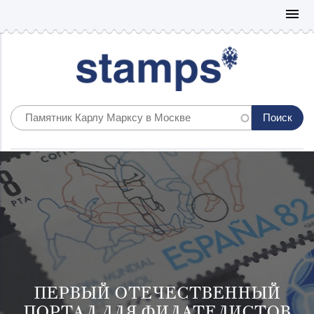
Mo
menu
ПЕРВЫЙ ОТЕЧЕСТВЕННЫЙ
ПОРТАЛ ДЛЯ ФИЛАТЕЛИСТОВ