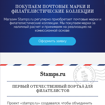
ПОКУПАЕМ ПОЧТОВЫЕ МАРКИ И
ФИЛАТЕЛИСТИЧЕСКИЕ КОЛЛЕКЦИИ
Магазин Stamps.ru регулярно приобретает почтовые марки и
филателистические коллекции. Мы покупаем марки за
наличный расчет и принимаем на реализацию на
комиссионной основе.
Оформить заявку
Stamps.ru
ПЕРВЫЙ ОТЕЧЕСТВЕННЫЙ ПОРТАЛ ДЛЯ
ФИЛАТЕЛИСТОВ
Проект «stamps.ru» создавался, чтобы объединить