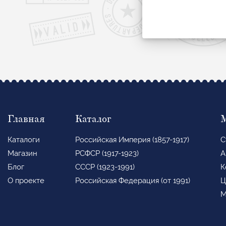
Главная
Каталог
Каталоги
Российская Империя (1857-1917)
С
Магазин
РСФСР (1917-1923)
А
Блог
СССР (1923-1991)
К
О проекте
Российская Федерация (от 1991)
Ц
М