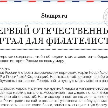
Stamps.ru
ЕРВЫЙ ОТЕЧЕСТВЕНН
РТАЛ ДЛЯ ФИЛАТЕЛИС
amps.ru» создавался, чтобы объединить филателистов, собир
иодов истории России по всему миру.
иняет:
рок России (по всем историческим периодам: марки Российск
Р и Российской Федерации). Наш каталог объединяет в себе
бумажных каталогов. Теперь найти нужную марку можно в раз
ссийских марок. Наличие конкретной марки в магазине отобр
ранице марки в каталоге. Ассортимент регулярно пополняется.
гулярно обновляемый). Наши эксперты постоянно делятся свои
и. Регистрация на сайте позволяет участвовать в обсуждениях
аствовать в наполнении блога, заполните специальную форму.