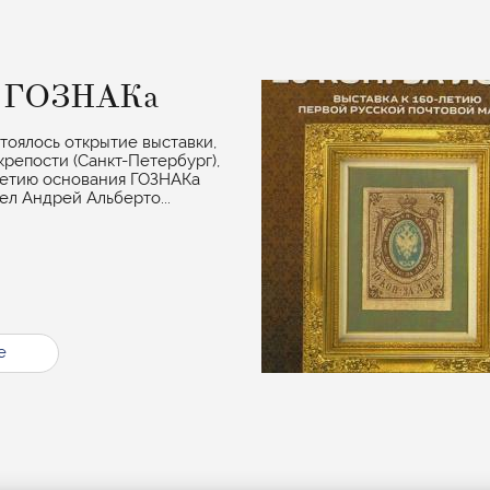
е ГОЗНАКа
стоялось открытие выставки,
крепости (Санкт-Петербург),
летию основания ГОЗНАКа
ел Андрей Альберто...
е