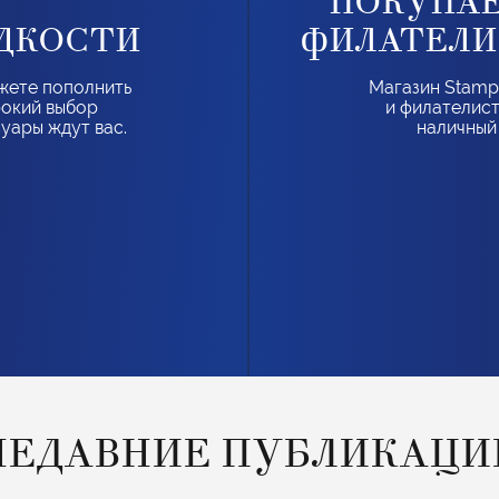
ПОКУПАЕ
ДКОСТИ
ФИЛАТЕЛИ
жете пополнить
Магазин Stamp
рокий выбор
и филателист
суары ждут вас.
наличный
НЕДАВНИЕ ПУБЛИКАЦИ