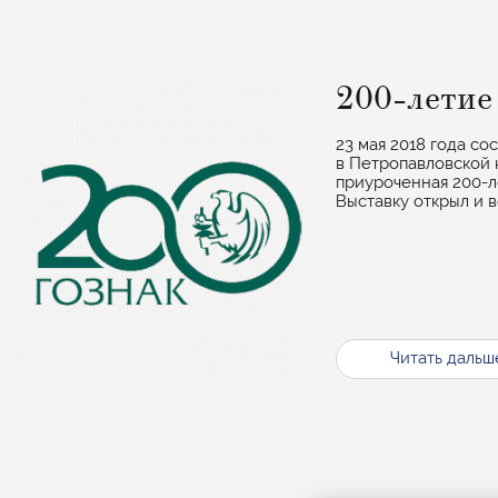
200-лети
23 мая 2018 года со
в Петропавловской 
приуроченная 200-
Выставку открыл и в
Читать дальш