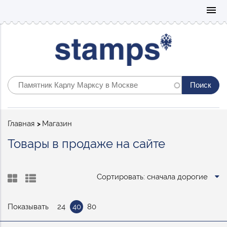
Mo
menu
Строка
Главная
Магазин
навигации
Товары в продаже на сайте
Сортировать: сначала дорогие
Показывать
24
40
80