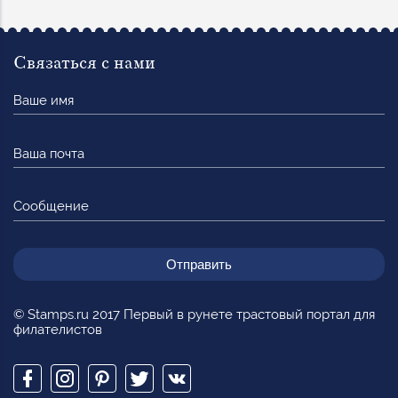
Связаться с нами
Ваше
имя
Ваша
почта
Сообщение
© Stamps.ru 2017 Первый в рунете трастовый портал для
филателистов