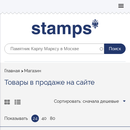
Mo
menu
Строка
Главная
Магазин
навигации
Товары в продаже на сайте
Сортировать: сначала дешевые
Показывать
24
40
80