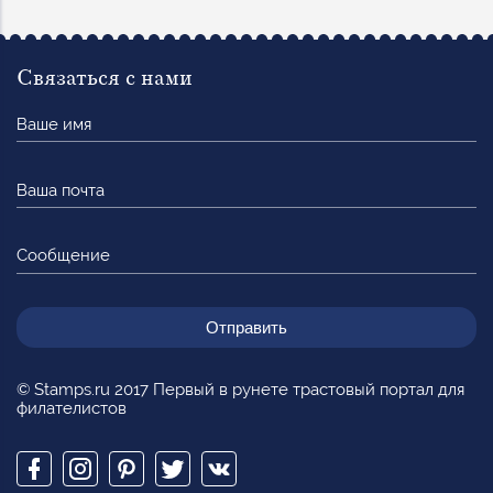
Связаться с нами
Ваше
имя
Ваша
почта
Сообщение
© Stamps.ru 2017 Первый в рунете трастовый портал для
филателистов