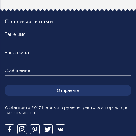
Связаться с нами
Ваше
имя
Ваша
почта
Сообщение
© Stamps.ru 2017 Первый в рунете трастовый портал для
филателистов