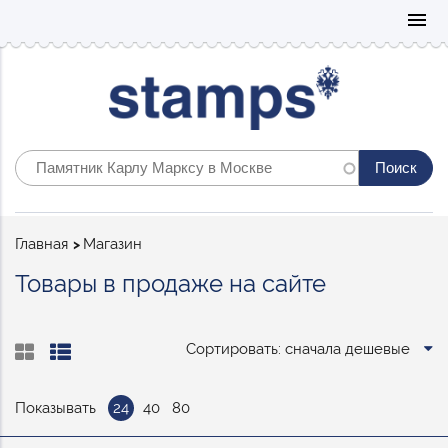
Mo
menu
Строка
Главная
Магазин
навигации
Товары в продаже на сайте
Сортировать: сначала дешевые
Показывать
24
40
80