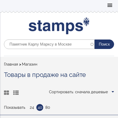
Mo
menu
Строка
Главная
Магазин
навигации
Товары в продаже на сайте
Сортировать: сначала дешевые
Показывать
24
40
80