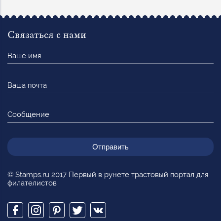
Связаться с нами
Ваше
имя
Ваша
почта
Сообщение
© Stamps.ru 2017 Первый в рунете трастовый портал для
филателистов