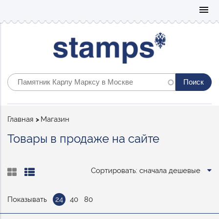
Mo
menu
Строка
Главная
Магазин
навигации
Товары в продаже на сайте
Сортировать: сначала дешевые
Показывать
24
40
80