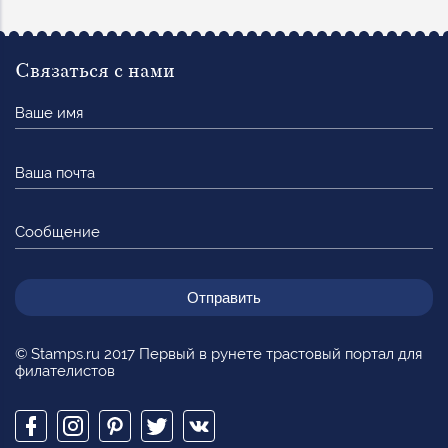
Связаться с нами
Ваше
имя
Ваша
почта
Сообщение
© Stamps.ru 2017 Первый в рунете трастовый портал для
филателистов