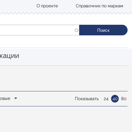
О проекте
Справочник по маркам
кации
новые
Показывать
24
40
80