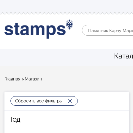
Катал
Строка
Главная
Магазин
навигации
Сбросить все фильтры
Год