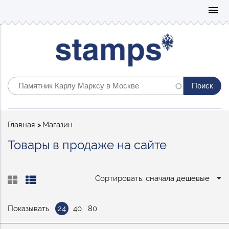
Mo
menu
Строка
Главная
Магазин
навигации
Товары в продаже на сайте
Сортировать: сначала дешевые
Показывать
24
40
80