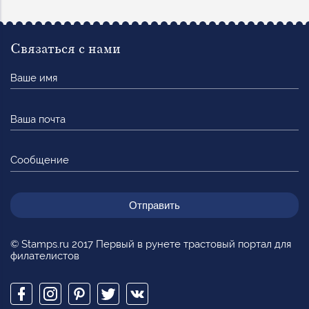
Связаться с нами
Ваше
имя
Ваша
почта
Сообщение
© Stamps.ru 2017 Первый в рунете трастовый портал для
филателистов