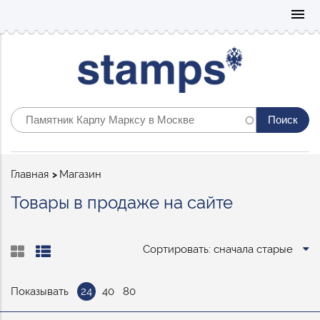
Mo
menu
Строка
Главная
Магазин
навигации
Товары в продаже на сайте
Сортировать: сначала старые
Показывать
24
40
80