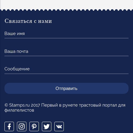
Связаться с нами
Ваше
имя
Ваша
почта
Сообщение
© Stamps.ru 2017 Первый в рунете трастовый портал для
филателистов