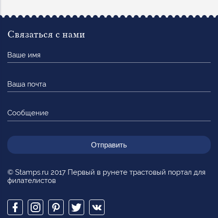
Связаться с нами
Ваше
имя
Ваша
почта
Сообщение
© Stamps.ru 2017 Первый в рунете трастовый портал для
филателистов