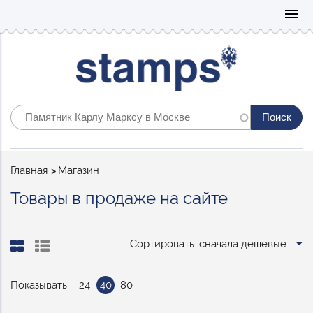
Mo
menu
Строка
Главная
Магазин
навигации
Товары в продаже на сайте
Сортировать: сначала дешевые
Показывать
24
40
80