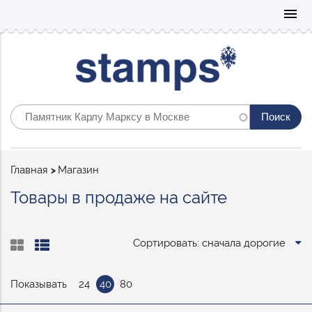
Mo
menu
Строка
Главная
Магазин
навигации
Товары в продаже на сайте
Сортировать: сначала дорогие
Показывать
24
40
80