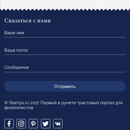
Связаться с нами
Ваше
имя
Ваша
почта
Сообщение
© Stamps.ru 2017 Первый в рунете трастовый портал для
филателистов