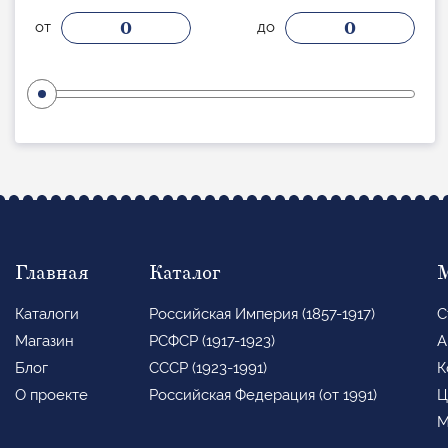
0
0
от
до
Главная
Каталог
Каталоги
Российская Империя (1857-1917)
С
Магазин
РСФСР (1917-1923)
А
Блог
СССР (1923-1991)
К
О проекте
Российская Федерация (от 1991)
Ц
М