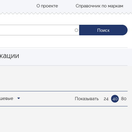
О проекте
Справочник по маркам
кации
дешевые
Показывать
24
40
80