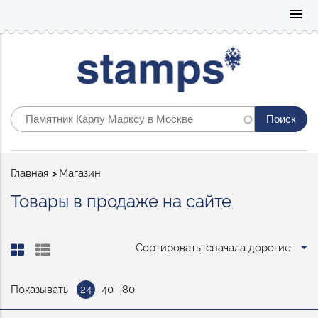
Mo
menu
Строка
Главная
Магазин
навигации
Товары в продаже на сайте
Сортировать: сначала дорогие
Показывать
24
40
80