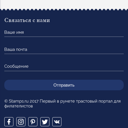
Связаться с нами
Ваше
имя
Ваша
почта
Сообщение
© Stamps.ru 2017 Первый в рунете трастовый портал для
филателистов