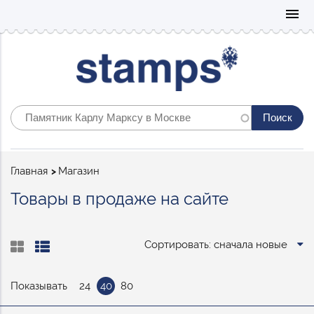
Mo
menu
Строка
Главная
Магазин
навигации
Товары в продаже на сайте
Сортировать: сначала новые
Показывать
24
40
80