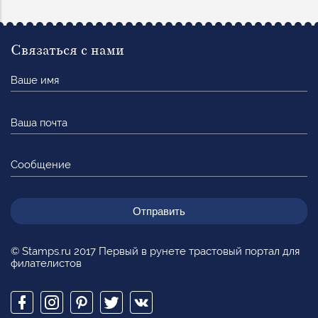
Связаться с нами
Ваше
имя
Ваша
почта
Сообщение
© Stamps.ru 2017 Первый в рунете трастовый портал для
филателистов