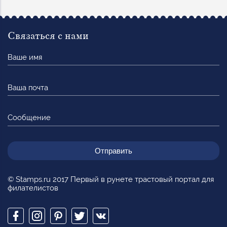
Связаться с нами
Ваше
имя
Ваша
почта
Сообщение
© Stamps.ru 2017 Первый в рунете трастовый портал для
филателистов