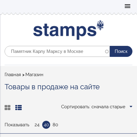
Mo
menu
Строка
Главная
Магазин
навигации
Товары в продаже на сайте
Сортировать: сначала старые
Показывать
24
40
80