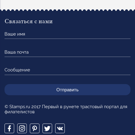
Связаться с нами
Ваше
имя
Ваша
почта
Сообщение
© Stamps.ru 2017 Первый в рунете трастовый портал для
филателистов