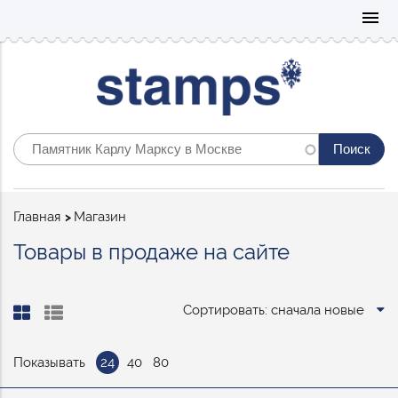
Mo
menu
Строка
Главная
Магазин
навигации
Товары в продаже на сайте
Сортировать: сначала новые
Показывать
24
40
80