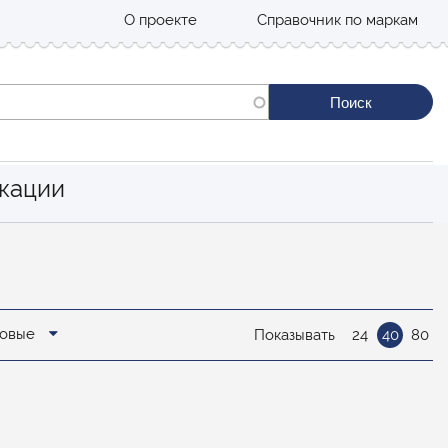
О проекте
Справочник по маркам
кации
новые
Показывать
24
40
80