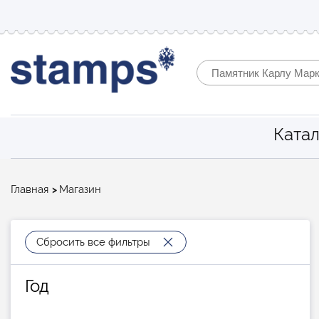
Катал
Строка
Главная
Магазин
навигации
Сбросить все фильтры
Год