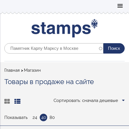
Mo
menu
Строка
Главная
Магазин
навигации
Товары в продаже на сайте
Сортировать: сначала дешевые
Показывать
24
40
80