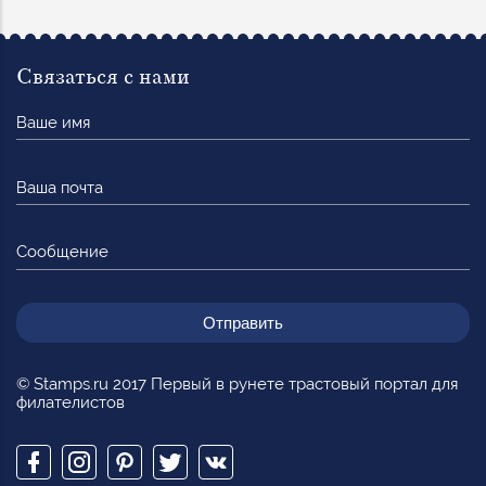
Связаться с нами
Ваше
имя
Ваша
почта
Сообщение
© Stamps.ru 2017 Первый в рунете трастовый портал для
филателистов