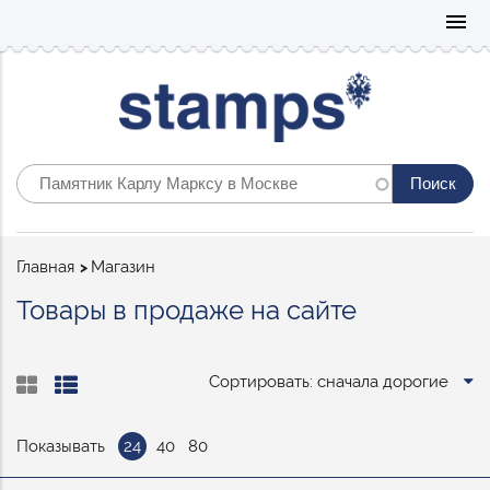
Mo
menu
Строка
Главная
Магазин
навигации
Товары в продаже на сайте
Сортировать: сначала дорогие
Показывать
24
40
80