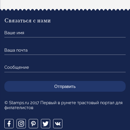
Связаться с нами
Ваше
имя
Ваша
почта
Сообщение
© Stamps.ru 2017 Первый в рунете трастовый портал для
филателистов