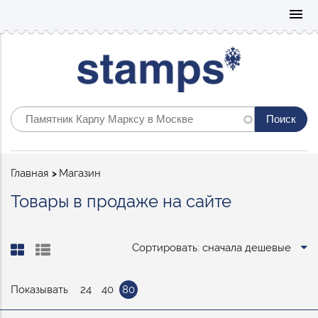
Mo
menu
Строка
Главная
Магазин
навигации
Товары в продаже на сайте
Сортировать: сначала дешевые
Показывать
24
40
80