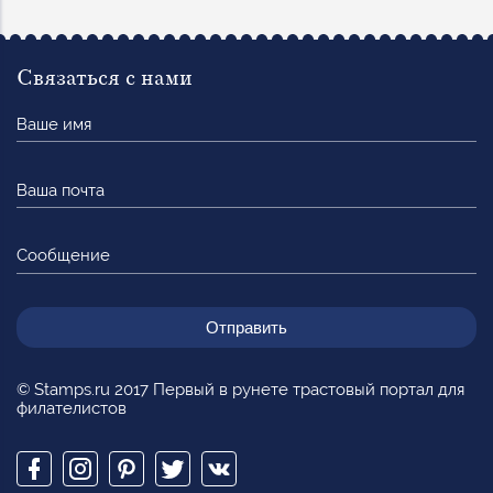
Связаться с нами
Ваше
имя
Ваша
почта
Сообщение
© Stamps.ru 2017 Первый в рунете трастовый портал для
филателистов