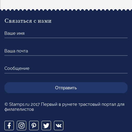
Связаться с нами
Ваше
имя
Ваша
почта
Сообщение
© Stamps.ru 2017 Первый в рунете трастовый портал для
филателистов