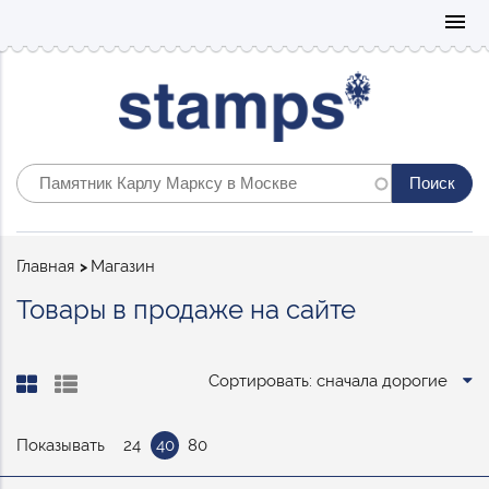
Mo
menu
Строка
Главная
Магазин
навигации
Товары в продаже на сайте
Сортировать: сначала дорогие
Показывать
24
40
80