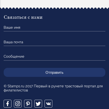
Связаться с нами
Ваше
имя
Ваша
почта
Сообщение
© Stamps.ru 2017 Первый в рунете трастовый портал для
филателистов