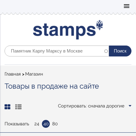
Mo
menu
Строка
Главная
Магазин
навигации
Товары в продаже на сайте
Сортировать: сначала дорогие
Показывать
24
40
80