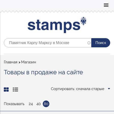
Mo
menu
Строка
Главная
Магазин
навигации
Товары в продаже на сайте
Сортировать: сначала старые
Показывать
24
40
80