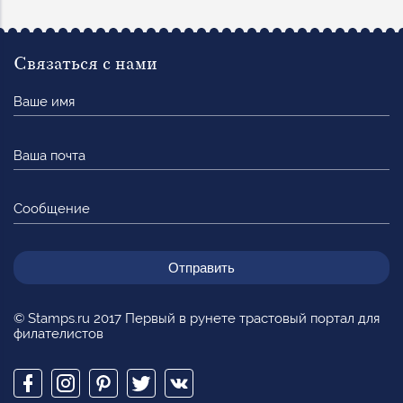
Связаться с нами
Ваше
имя
Ваша
почта
Сообщение
© Stamps.ru 2017 Первый в рунете трастовый портал для
филателистов