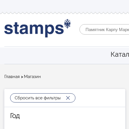
Катал
Строка
Главная
Магазин
навигации
Сбросить все фильтры
Год