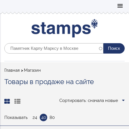
Mo
menu
Строка
Главная
Магазин
навигации
Товары в продаже на сайте
Сортировать: сначала новые
Показывать
24
40
80