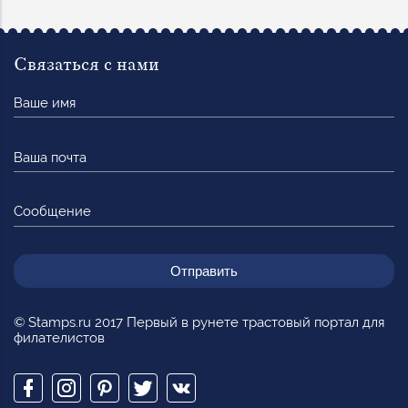
Связаться с нами
Ваше
имя
Ваша
почта
Сообщение
© Stamps.ru 2017 Первый в рунете трастовый портал для
филателистов