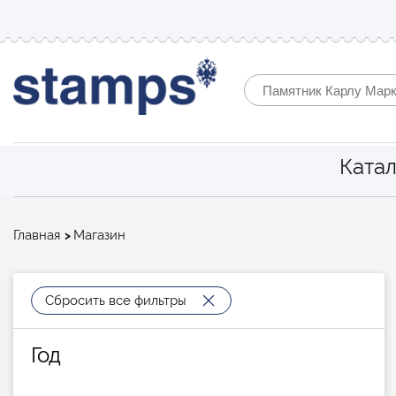
Катал
Строка
Главная
Магазин
навигации
Сбросить все фильтры
Год