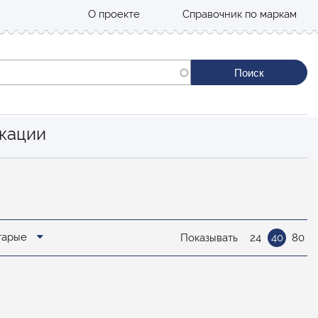
О проекте
Справочник по маркам
кации
старые
Показывать
24
40
80