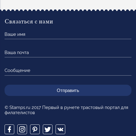
Связаться с нами
Ваше
имя
Ваша
почта
Сообщение
© Stamps.ru 2017 Первый в рунете трастовый портал для
филателистов