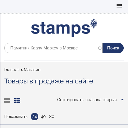
Mo
menu
Строка
Главная
Магазин
навигации
Товары в продаже на сайте
Сортировать: сначала старые
Показывать
24
40
80