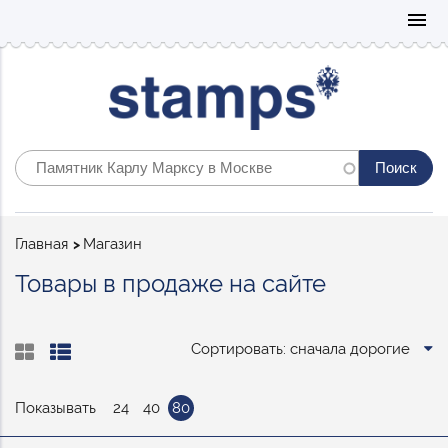
Mo
menu
Строка
Главная
Магазин
навигации
Товары в продаже на сайте
Сортировать: сначала дорогие
Показывать
24
40
80