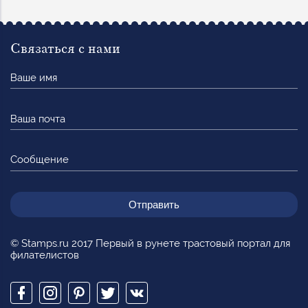
Связаться с нами
Ваше
имя
Ваша
почта
Сообщение
© Stamps.ru 2017 Первый в рунете трастовый портал для
филателистов