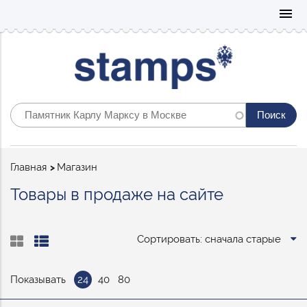
Mo
menu
Строка
Главная
Магазин
навигации
Товары в продаже на сайте
Сортировать: сначала старые
Показывать
24
40
80