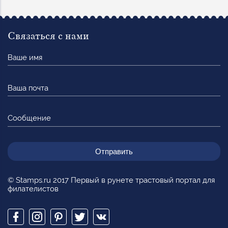
Связаться с нами
Ваше
имя
Ваша
почта
Сообщение
© Stamps.ru 2017 Первый в рунете трастовый портал для
филателистов